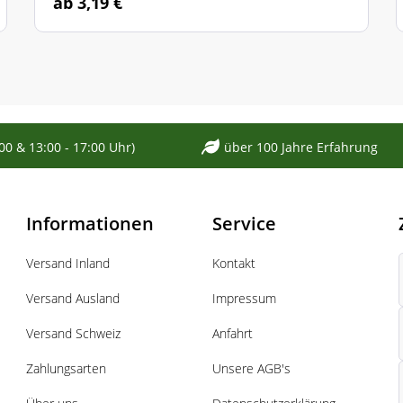
ab 3,19 €
:00 & 13:00 - 17:00 Uhr)
über 100 Jahre Erfahrung
Informationen
Service
Versand Inland
Kontakt
Versand Ausland
Impressum
Versand Schweiz
Anfahrt
Zahlungsarten
Unsere AGB's