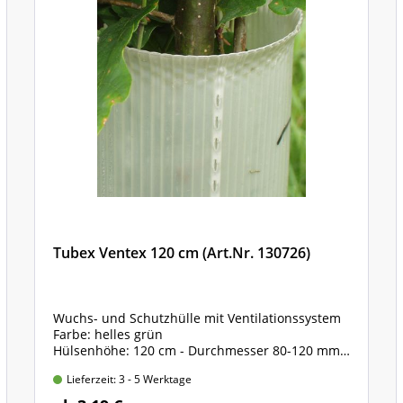
essart
Tubex Ventex 120 cm (Art.Nr. 130726)
Wuchs- und Schutzhülle mit Ventilationssystem
Farbe: helles grün
Hülsenhöhe: 120 cm - Durchmesser 80-120 mm
inklusive vorfixierte Haltebänder zur Befestigung
Lieferzeit: 3 - 5 Werktage