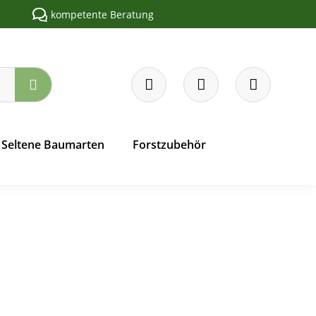
kompetente Beratung
Seltene Baumarten
Forstzubehör