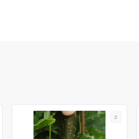
estfälische Bucht