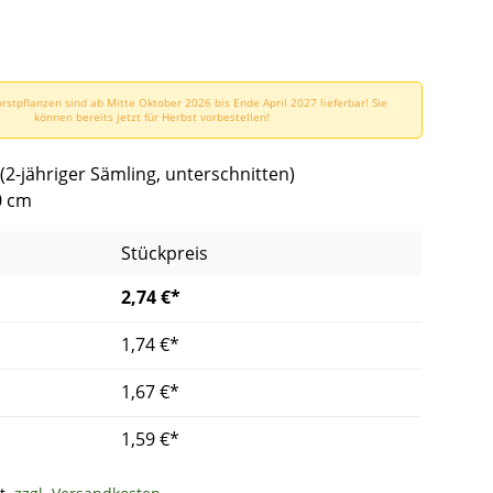
rstpflanzen sind ab Mitte Oktober 2026 bis Ende April 2027 lieferbar! Sie
können bereits jetzt für Herbst vorbestellen!
 (2-jähriger Sämling, unterschnitten)
0 cm
Stückpreis
2,74 €*
1,74 €*
1,67 €*
1,59 €*