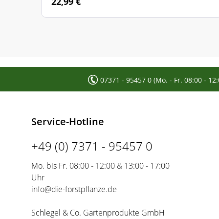
22,99 €
07371 - 95457 0 (Mo. - Fr. 08:00 - 12
Service-Hotline
+49 (0) 7371 - 95457 0
Mo. bis Fr. 08:00 - 12:00 & 13:00 - 17:00
Uhr
info@die-forstpflanze.de
Schlegel & Co. Gartenprodukte GmbH