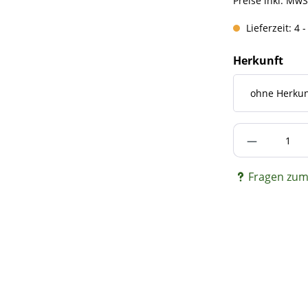
Preise inkl. MwS
Lieferzeit: 4 
Herkunft
Produkt A
Fragen zum 