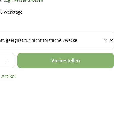
t.
zzgl. Versandkosten
- 8 Werktage
nzahl: Gib den gewünschten Wert ein ode
Vorbestellen
Artikel