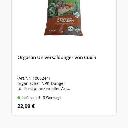
Orgasan Universaldünger von Cuxin
(Art.Nr. 1006244)
organischer NPK-Dünger
für Forstpflanzen aller Art
Sack mit 5 kg Inhalt
Lieferzeit: 3 - 5 Werktage
22,99 €