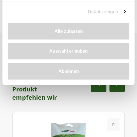
Details zeigen
Alle zulassen
Auswahl erlauben
Ablehnen
Zu diesem
Produkt
empfehlen wir