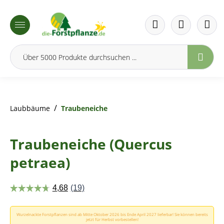
inhalt springen
/
Laubbäume
Traubeneiche
Traubeneiche (Quercus
petraea)
Wurzelnackte Forstpflanzen sind ab Mitte Oktober 2026 bis Ende April 2027 lieferbar! Sie können bereits
jetzt für Herbst vorbestellen!