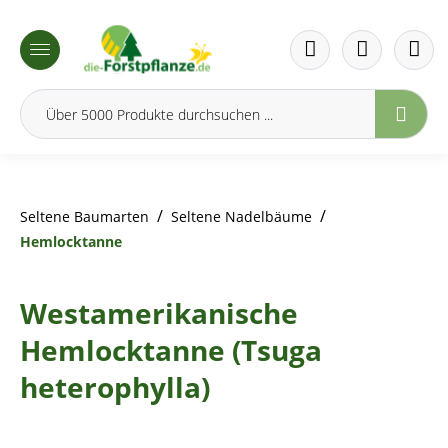
inhalt springen
/
/
Seltene Baumarten
Seltene Nadelbäume
Hemlocktanne
Westamerikanische
Hemlocktanne (Tsuga
heterophylla)