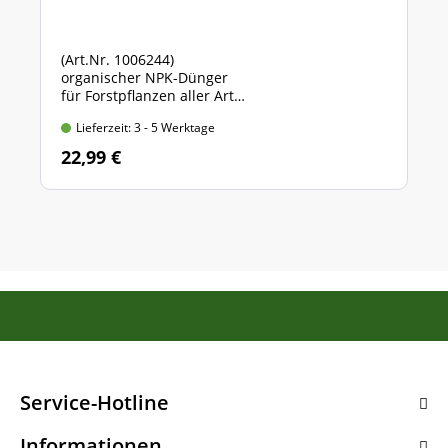
(Art.Nr. 1006244)
organischer NPK-Dünger
für Forstpflanzen aller Art
Sack mit 5 kg Inhalt
Lieferzeit: 3 - 5 Werktage
22,99 €
Service-Hotline
Informationen