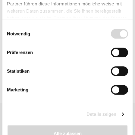
Partner führen diese Informationen möglicherweise mit
Fragen zum Artikel
weiteren Daten zusammen, die Sie ihnen bereitgestellt
haben oder die sie im Rahmen Ihrer Nutzung der Dienste
gesammelt haben.
Einwilligungsauswahl
Notwendig
Beschreibung
Präferenzen
Bewertungen
Statistiken
Marketing
Details zeigen
Alle zulassen