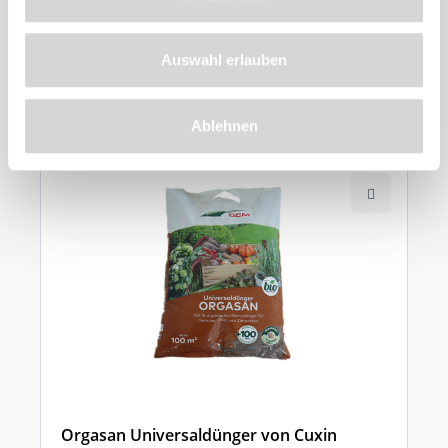
Zu diesem
Auswahl erlauben
Produkt
empfehlen wir
Ablehnen
Orgasan Universaldünger von Cuxin