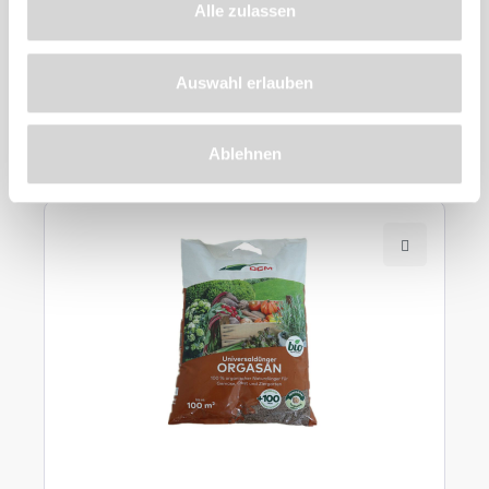
Alle zulassen
Auswahl erlauben
Zu diesem
Produkt
empfehlen wir
Ablehnen