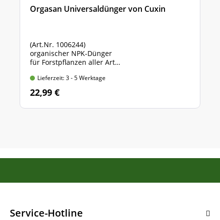
Orgasan Universaldünger von Cuxin
(Art.Nr. 1006244)
organischer NPK-Dünger
für Forstpflanzen aller Art
Sack mit 5 kg Inhalt
Lieferzeit: 3 - 5 Werktage
22,99 €
Service-Hotline