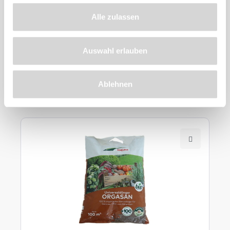
Alle zulassen
Auswahl erlauben
Zu diesem
Produkt
Ablehnen
empfehlen wir