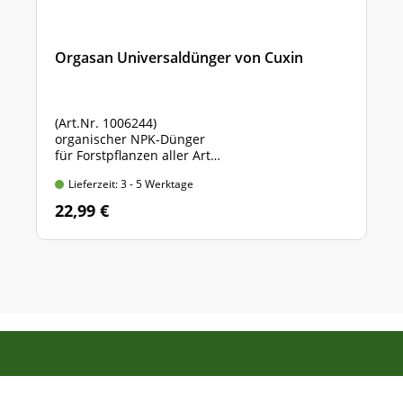
Orgasan Universaldünger von Cuxin
(Art.Nr. 1006244)
organischer NPK-Dünger
für Forstpflanzen aller Art
Sack mit 5 kg Inhalt
Lieferzeit: 3 - 5 Werktage
22,99 €