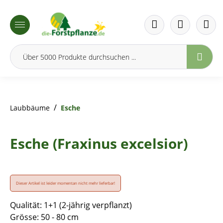
inhalt springen
/
Laubbäume
Esche
Esche (Fraxinus excelsior)
Dieser Artikel ist leider momentan nicht mehr lieferbar!
Qualität: 1+1 (2-jährig verpflanzt)
Grösse: 50 - 80 cm