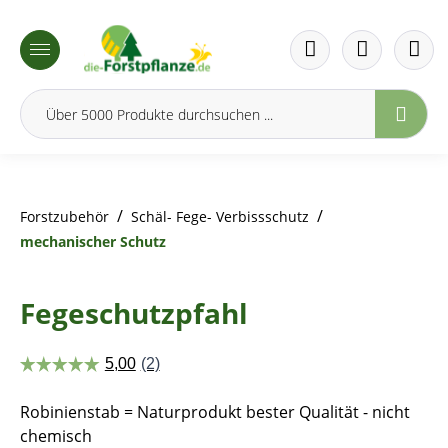
inhalt springen
/
/
Forstzubehör
Schäl- Fege- Verbissschutz
mechanischer Schutz
Fegeschutzpfahl
Robinienstab = Naturprodukt bester Qualität - nicht
chemisch