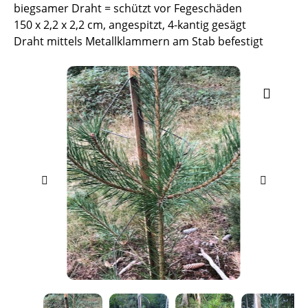
biegsamer Draht = schützt vor Fegeschäden
150 x 2,2 x 2,2 cm, angespitzt, 4-kantig gesägt
Draht mittels Metallklammern am Stab befestigt