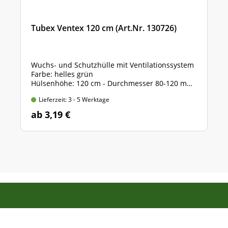
Tubex Ventex 120 cm (Art.Nr. 130726)
Wuchs- und Schutzhülle mit Ventilationssystem
Farbe: helles grün
Hülsenhöhe: 120 cm - Durchmesser 80-120 mm
inklusive vorfixierte Haltebänder zur
Lieferzeit: 3 - 5 Werktage
Befestigung
ab 3,19 €