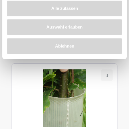
Alle zulassen
Auswahl erlauben
Ähnliche
Ablehnen
Produkte