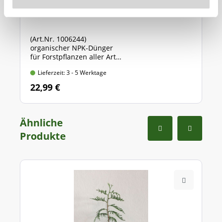
Orgasan Universaldünger von Cuxin
(Art.Nr. 1006244)
organischer NPK-Dünger
für Forstpflanzen aller Art
Sack mit 5 kg Inhalt
Lieferzeit: 3 - 5 Werktage
22,99 €
Ähnliche
Produkte