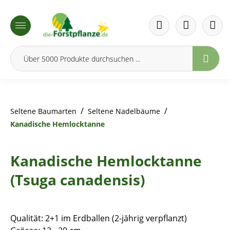
inhalt springen
/
/
Seltene Baumarten
Seltene Nadelbäume
Kanadische Hemlocktanne
Kanadische Hemlocktanne
(Tsuga canadensis)
Qualität: 2+1 im Erdballen (2-jährig verpflanzt)