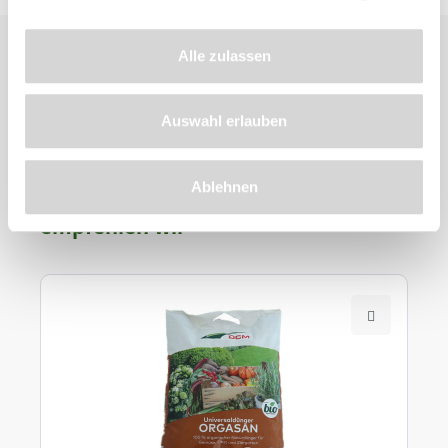
Alle zulassen
Auswahl erlauben
Zu diesem
Ablehnen
Produkt
empfehlen wir