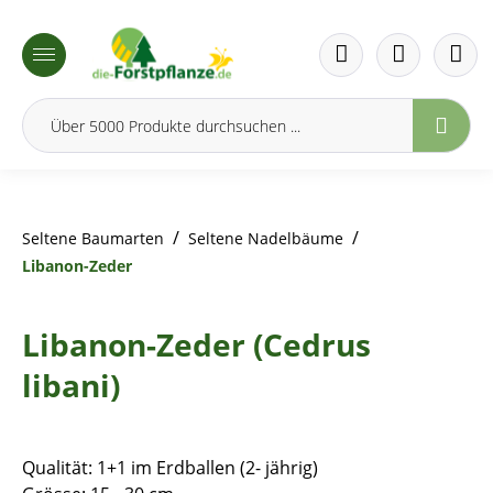
inhalt springen
/
/
Seltene Baumarten
Seltene Nadelbäume
Libanon-Zeder
Libanon-Zeder (Cedrus
libani)
Qualität: 1+1 im Erdballen (2- jährig)