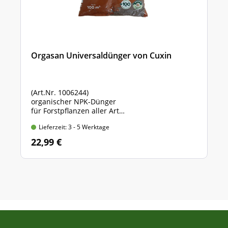
Orgasan Universaldünger von Cuxin
(Art.Nr. 1006244)
organischer NPK-Dünger
für Forstpflanzen aller Art
Sack mit 5 kg Inhalt
Lieferzeit: 3 - 5 Werktage
22,99 €