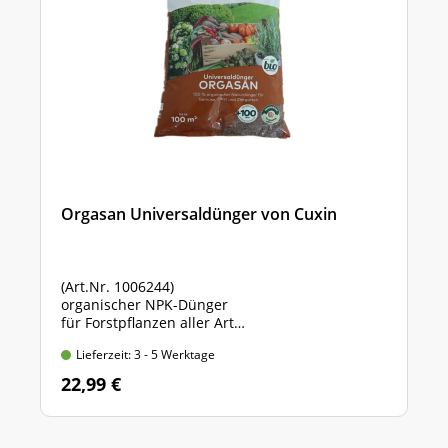
Orgasan Universaldünger von Cuxin
(Art.Nr. 1006244)
organischer NPK-Dünger
für Forstpflanzen aller Art
Sack mit 5 kg Inhalt
Lieferzeit: 3 - 5 Werktage
22,99 €