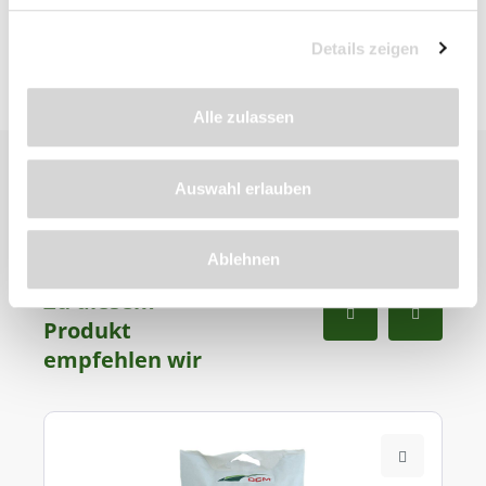
Details zeigen
Alle zulassen
Auswahl erlauben
Ablehnen
Zu diesem
Produkt
empfehlen wir