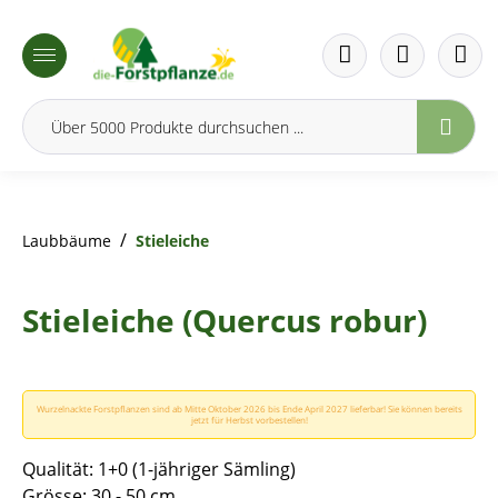
inhalt springen
/
Laubbäume
Stieleiche
Stieleiche (Quercus robur)
Wurzelnackte Forstpflanzen sind ab Mitte Oktober 2026 bis Ende April 2027 lieferbar! Sie können bereits
jetzt für Herbst vorbestellen!
Qualität: 1+0 (1-jähriger Sämling)
Grösse: 30 - 50 cm