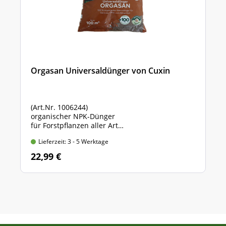
Orgasan Universaldünger von Cuxin
(Art.Nr. 1006244)
organischer NPK-Dünger
für Forstpflanzen aller Art
Sack mit 5 kg Inhalt
Lieferzeit: 3 - 5 Werktage
22,99 €