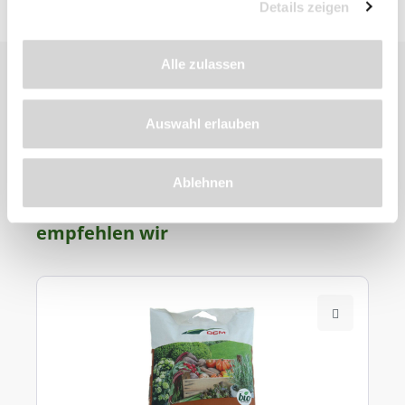
Details zeigen
Alle zulassen
Auswahl erlauben
Zu diesem
Ablehnen
Produkt
empfehlen wir