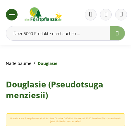
inhalt springen
/
Nadelbäume
Douglasie
Douglasie (Pseudotsuga
menziesii)
Wurzelnackte Forstpflanzen sind ab Mitte Oktober 2026 bis Ende April 2027 lieferbar! Sie können bereits
jetzt für Herbst vorbestellen!