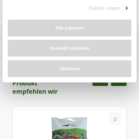
Details zeigen
Alle zulassen
Auswahl erlauben
Ablehnen
Zu diesem
Produkt
empfehlen wir