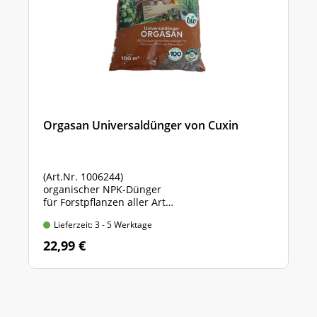
Orgasan Universaldünger von Cuxin
(Art.Nr. 1006244)
organischer NPK-Dünger
für Forstpflanzen aller Art
Sack mit 5 kg Inhalt
Lieferzeit: 3 - 5 Werktage
22,99 €