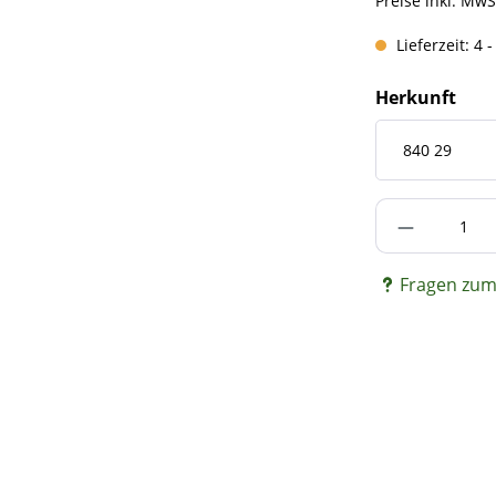
Preise inkl. MwS
Lieferzeit: 4 
Herkunft
Produkt A
Fragen zum 