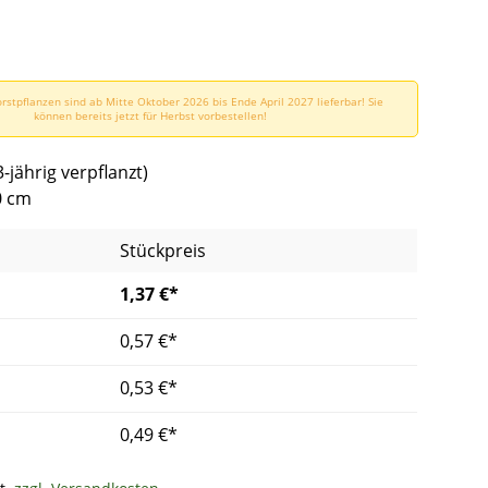
rstpflanzen sind ab Mitte Oktober 2026 bis Ende April 2027 lieferbar! Sie
können bereits jetzt für Herbst vorbestellen!
3-jährig verpflanzt)
0 cm
Stückpreis
1,37 €*
0,57 €*
0,53 €*
0,49 €*