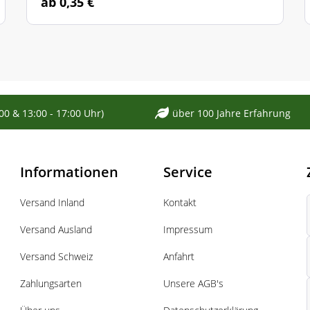
ab 0,35 €
ne Stufe
tufe
:00 & 13:00 - 17:00 Uhr)
über 100 Jahre Erfahrung
Informationen
Service
Versand Inland
Kontakt
Versand Ausland
Impressum
Versand Schweiz
Anfahrt
Zahlungsarten
Unsere AGB's