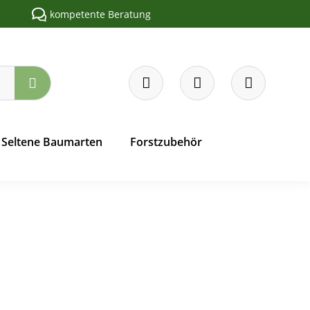
kompetente Beratung
Seltene Baumarten
Forstzubehör