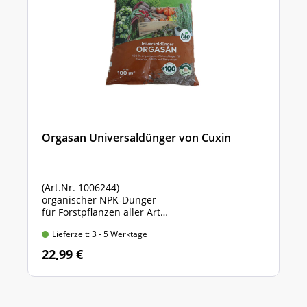
Orgasan Universaldünger von Cuxin
(Art.Nr. 1006244)
organischer NPK-Dünger
für Forstpflanzen aller Art
Sack mit 5 kg Inhalt
Lieferzeit: 3 - 5 Werktage
22,99 €