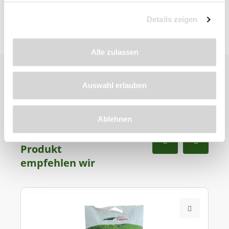
Details zeigen
Alle zulassen
Auswahl erlauben
Ablehnen
Zu diesem
Produkt
empfehlen wir