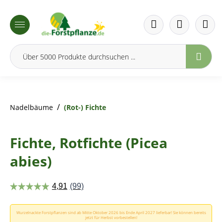
inhalt springen
/
Nadelbäume
(Rot-) Fichte
Fichte, Rotfichte (Picea
abies)
Wurzelnackte Forstpflanzen sind ab Mitte Oktober 2026 bis Ende April 2027 lieferbar! Sie können bereits
jetzt für Herbst vorbestellen!