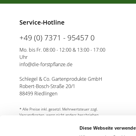
Service-Hotline
+49 (0) 7371 - 95457 0
Mo. bis Fr. 08:00 - 12:00 & 13:00 - 17:00
Uhr
info@die-forstpflanze.de
Schlegel & Co. Gartenprodukte GmbH
Robert-Bosch-Straße 20/1
88499 Riedlingen
* Alle Preise inkl. gesetzl. Mehrwertsteuer zzgl.
Versandkosten, wenn nicht anders beschrieben.
Diese Webseite verwende