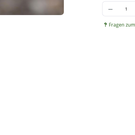
Produkt A
Fragen zum 