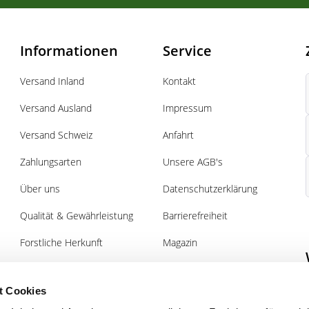
Informationen
Service
Versand Inland
Kontakt
Versand Ausland
Impressum
Versand Schweiz
Anfahrt
Zahlungsarten
Unsere AGB's
Über uns
Datenschutzerklärung
Qualität & Gewährleistung
Barrierefreiheit
Forstliche Herkunft
Magazin
Pflanz- und Pflegeanleitung
Gutscheine
Forst
t Cookies