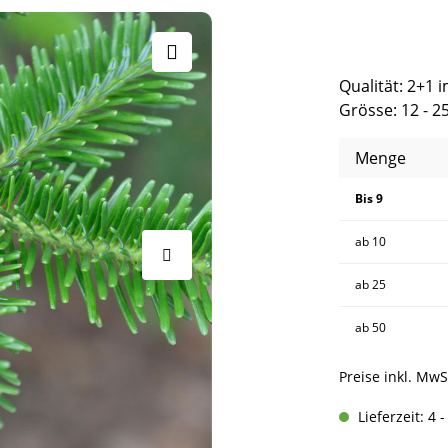
Qualität: 2+1 
Grösse: 12 - 2
Menge
Bis
9
ab
10
ab
25
ab
50
Preise inkl. MwS
Lieferzeit: 4 