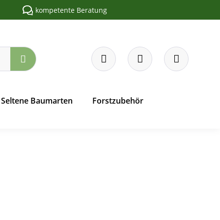
kompetente Beratung
Seltene Baumarten
Forstzubehör