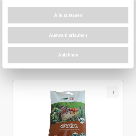
Alle zulassen
Auswahl erlauben
Zu diesem
Ablehnen
Produkt
empfehlen wir