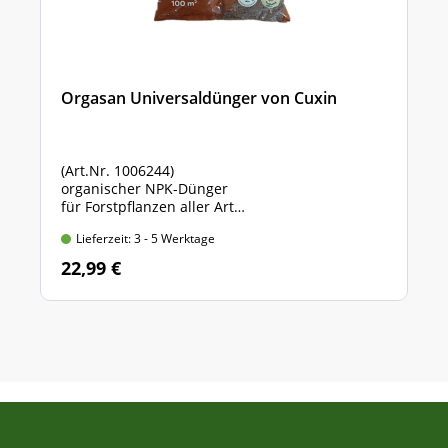
Orgasan Universaldünger von Cuxin
(Art.Nr. 1006244)
organischer NPK-Dünger
für Forstpflanzen aller Art
Sack mit 5 kg Inhalt
Lieferzeit: 3 - 5 Werktage
22,99 €