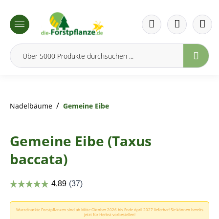
inhalt springen
/
Nadelbäume
Gemeine Eibe
Gemeine Eibe (Taxus
baccata)
Wurzelnackte Forstpflanzen sind ab Mitte Oktober 2026 bis Ende April 2027 lieferbar! Sie können bereits
jetzt für Herbst vorbestellen!