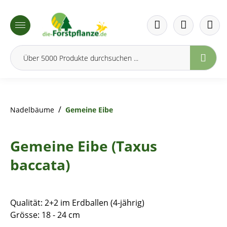
inhalt springen
/
Nadelbäume
Gemeine Eibe
Gemeine Eibe (Taxus
baccata)
Qualität: 2+2 im Erdballen (4-jährig)
Grösse: 18 - 24 cm