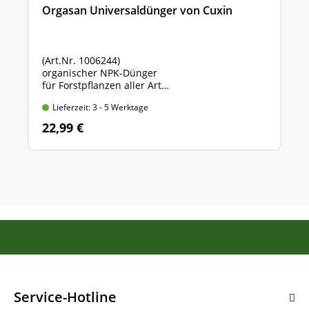
Orgasan Universaldünger von Cuxin
(Art.Nr. 1006244)
organischer NPK-Dünger
für Forstpflanzen aller Art
Sack mit 5 kg Inhalt
Lieferzeit: 3 - 5 Werktage
22,99 €
Service-Hotline