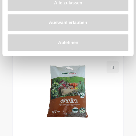
Alle zulassen
Zu diesem
Auswahl erlauben
Produkt
empfehlen wir
Ablehnen