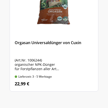
Orgasan Universaldünger von Cuxin
(Art.Nr. 1006244)
organischer NPK-Dünger
für Forstpflanzen aller Art
Sack mit 5 kg Inhalt
Lieferzeit: 3 - 5 Werktage
22,99 €