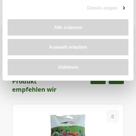
Details zeigen
Alle zulassen
Auswahl erlauben
Ablehnen
Zu diesem
Produkt
empfehlen wir