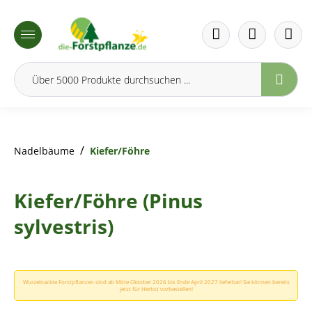
inhalt springen
/
Nadelbäume
Kiefer/Föhre
Kiefer/Föhre (Pinus
sylvestris)
Wurzelnackte Forstpflanzen sind ab Mitte Oktober 2026 bis Ende April 2027 lieferbar! Sie können bereits
jetzt für Herbst vorbestellen!