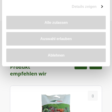
Details zeigen
Alle zulassen
Auswahl erlauben
Ablehnen
Zu diesem
Produkt
empfehlen wir