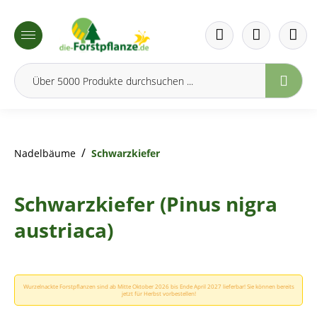
inhalt springen
/
Nadelbäume
Schwarzkiefer
Schwarzkiefer (Pinus nigra
austriaca)
Wurzelnackte Forstpflanzen sind ab Mitte Oktober 2026 bis Ende April 2027 lieferbar! Sie können bereits
jetzt für Herbst vorbestellen!