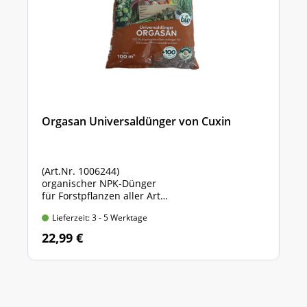
Orgasan Universaldünger von Cuxin
(Art.Nr. 1006244)
organischer NPK-Dünger
für Forstpflanzen aller Art
Sack mit 5 kg Inhalt
Lieferzeit: 3 - 5 Werktage
22,99 €