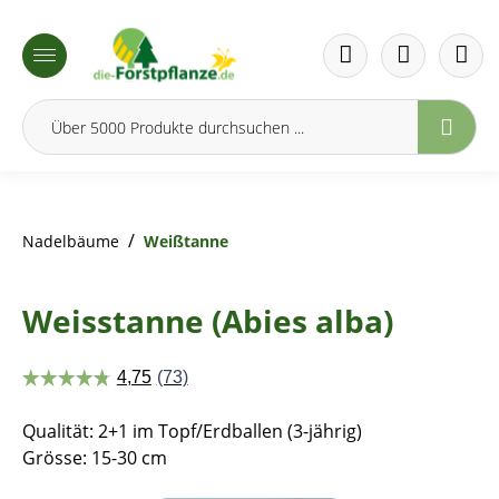
inhalt springen
/
Nadelbäume
Weißtanne
Weisstanne (Abies alba)
Qualität: 2+1 im Topf/Erdballen (3-jährig)
Grösse: 15-30 cm