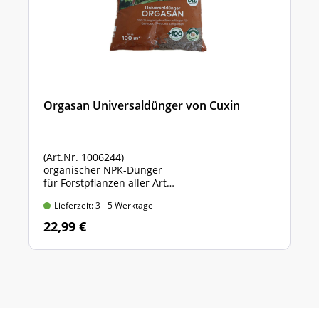
Orgasan Universaldünger von Cuxin
(Art.Nr. 1006244)
organischer NPK-Dünger
für Forstpflanzen aller Art
Sack mit 5 kg Inhalt
Lieferzeit: 3 - 5 Werktage
22,99 €