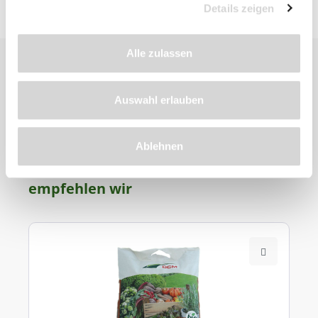
Details zeigen
Alle zulassen
Auswahl erlauben
Ablehnen
Zu diesem
Produkt
empfehlen wir