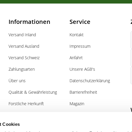
Informationen
Service
Versand Inland
Kontakt
Versand Ausland
Impressum
Versand Schweiz
Anfahrt
Zahlungsarten
Unsere AGB's
Über uns
Datenschutzerklärung
Qualität & Gewährleistung
Barrierefreiheit
Forstliche Herkunft
Magazin
Pflanz- und Pflegeanleitung
Gutscheine
Forst
t Cookies