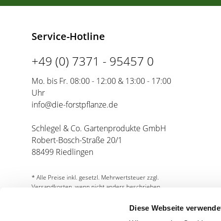
Service-Hotline
+49 (0) 7371 - 95457 0
Mo. bis Fr. 08:00 - 12:00 & 13:00 - 17:00
Uhr
info@die-forstpflanze.de
Schlegel & Co. Gartenprodukte GmbH
Robert-Bosch-Straße 20/1
88499 Riedlingen
* Alle Preise inkl. gesetzl. Mehrwertsteuer zzgl.
Versandkosten, wenn nicht anders beschrieben.
Diese Webseite verwende