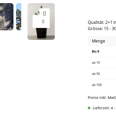
Qualität: 2+1 
Grösse: 15 - 3
Menge
Bis
9
ab
10
ab
50
ab
100
Preise inkl. MwS
Lieferzeit: 4 