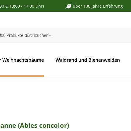
:00 & 13:00 - 17:00 Uhr)
über 100 Jahre Erfahrung
r Weihnachtsbäume
Waldrand und Bienenweiden
anne (Abies concolor)