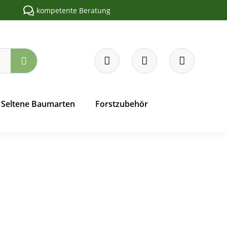
kompetente Beratung
Seltene Baumarten
Forstzubehör