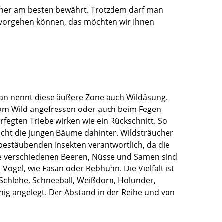
bisher am besten bewährt. Trotzdem darf man
r vorgehen können, das möchten wir Ihnen
Man nennt diese äußere Zone auch Wildäsung.
vom Wild angefressen oder auch beim Fegen
fegten Triebe wirken wie ein Rückschnitt. So
icht die jungen Bäume dahinter. Wildsträucher
bestäubenden Insekten verantwortlich, da die
ie verschiedenen Beeren, Nüsse und Samen sind
ögel, wie Fasan oder Rebhuhn. Die Vielfalt ist
, Schlehe, Schneeball, Weißdorn, Holunder,
ihig angelegt. Der Abstand in der Reihe und von