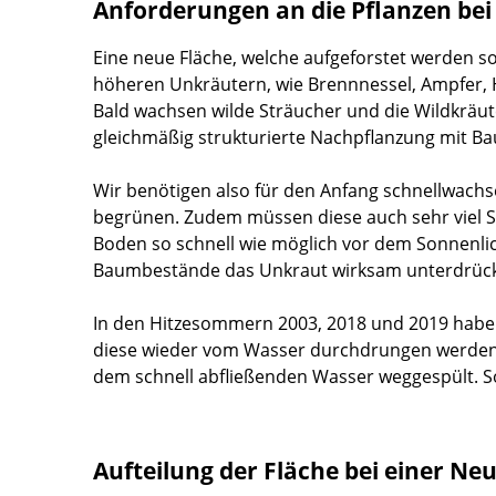
Anforderungen an die Pflanzen bei
Eine neue Fläche, welche aufgeforstet werden s
höheren Unkräutern, wie Brennnessel, Ampfer, 
Bald wachsen wilde Sträucher und die Wildkräut
gleichmäßig strukturierte Nachpflanzung mit B
Wir benötigen also für den Anfang schnellwach
begrünen. Zudem müssen diese auch sehr viel So
Boden so schnell wie möglich vor dem Sonnenli
Baumbestände das Unkraut wirksam unterdrüc
In den Hitzesommern 2003, 2018 und 2019 haben
diese wieder vom Wasser durchdrungen werden 
dem schnell abfließenden Wasser weggespült. S
Aufteilung der Fläche bei einer Ne