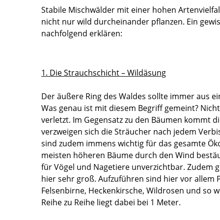
Stabile Mischwälder mit einer hohen Artenvielf
nicht nur wild durcheinander pflanzen. Ein gew
nachfolgend erklären:
1. Die Strauchschicht – Wildäsung
Der äußere Ring des Waldes sollte immer aus e
Was genau ist mit diesem Begriff gemeint? Nic
verletzt. Im Gegensatz zu den Bäumen kommt die
verzweigen sich die Sträucher nach jedem Verbi
sind zudem immens wichtig für das gesamte Ökos
meisten höheren Bäume durch den Wind bestäub
für Vögel und Nagetiere unverzichtbar. Zudem gi
hier sehr groß. Aufzuführen sind hier vor allem
Felsenbirne, Heckenkirsche, Wildrosen und so wei
Reihe zu Reihe liegt dabei bei 1 Meter.