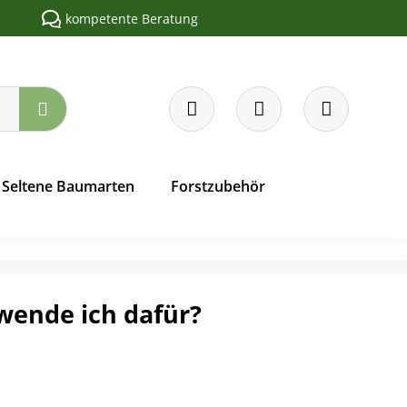
kompetente Beratung
Seltene Baumarten
Forstzubehör
wende ich dafür?