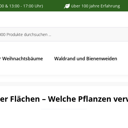
:00 & 13:00 - 17:00 Uhr)
über 100 Jahre Erfahrung
r Weihnachtsbäume
Waldrand und Bienenweiden
er Flächen – Welche Pflanzen ver