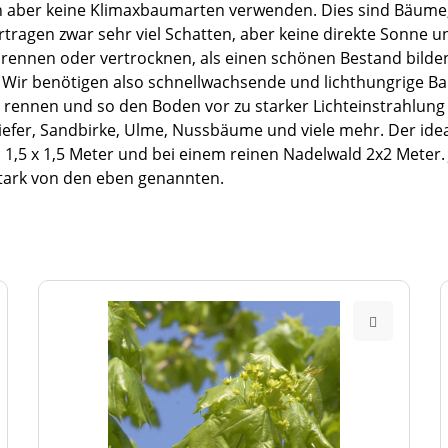
an aber keine Klimaxbaumarten verwenden. Dies sind Bäume
agen zwar sehr viel Schatten, aber keine direkte Sonne und
ennen oder vertrocknen, als einen schönen Bestand bilden. 
Wir benötigen also schnellwachsende und lichthungrige Ba
rennen und so den Boden vor zu starker Lichteinstrahlung s
, Kiefer, Sandbirke, Ulme, Nussbäume und viele mehr. Der id
1,5 x 1,5 Meter und bei einem reinen Nadelwald 2x2 Meter.
stark von den eben genannten.