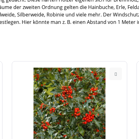
Bäume der zweiten Ordnung gelten die Hainbuche, Erle, Felda
weide, Silberweide, Robinie und viele mehr. Der Windschutz 
stlegen. Hier könnte man z. B. einen Abstand von 1 Meter i