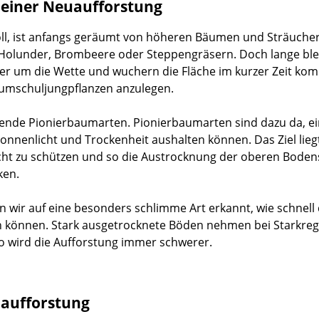
 einer Neuaufforstung
oll, ist anfangs geräumt von höheren Bäumen und Sträuchern
Holunder, Brombeere oder Steppengräsern. Doch lange blei
er um die Wette und wuchern die Fläche im kurzer Zeit kom
aumschuljungpflanzen anzulegen.
sende Pionierbaumarten. Pionierbaumarten sind dazu da, e
nnenlicht und Trockenheit aushalten können. Das Ziel liegt
cht zu schützen und so die Austrocknung der oberen Boden
ken.
 wir auf eine besonders schlimme Art erkannt, wie schnel
können. Stark ausgetrocknete Böden nehmen bei Starkrege
o wird die Aufforstung immer schwerer.
uaufforstung