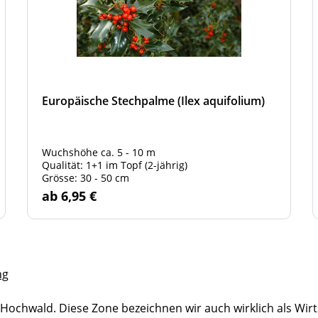
Europäische Stechpalme (Ilex aquifolium)
Wuchshöhe ca. 5 - 10 m
Qualität: 1+1 im Topf (2-jährig)
Grösse: 30 - 50 cm
ab 6,95 €
ng
hwald. Diese Zone bezeichnen wir auch wirklich als Wirts