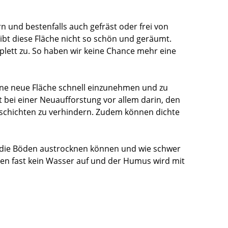
 und bestenfalls auch gefräst oder frei von
bt diese Fläche nicht so schön und geräumt.
plett zu. So haben wir keine Chance mehr eine
ine neue Fläche schnell einzunehmen und zu
 bei einer Neuaufforstung vor allem darin, den
schichten zu verhindern. Zudem können dichte
l die Böden austrocknen können und wie schwer
n fast kein Wasser auf und der Humus wird mit