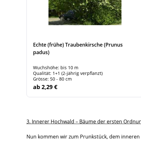
Echte (frühe) Traubenkirsche (Prunus
padus)
Wuchshöhe: bis 10 m
Qualität: 1+1 (2-jährig verpflanzt)
Grösse: 50 - 80 cm
ab 2,29 €
3. Innerer Hochwald – Bäume der ersten Ordnu
Nun kommen wir zum Prunkstück, dem inneren Hoc